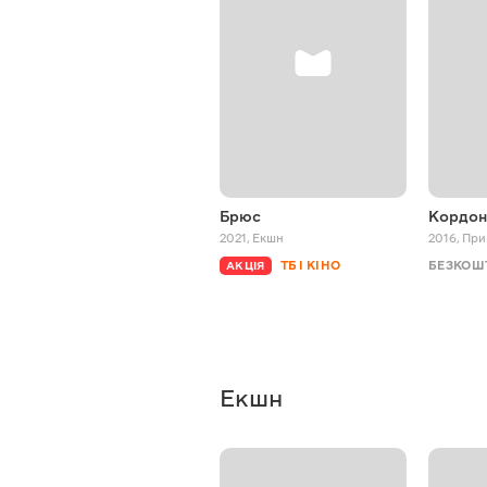
Брюс
Кордон
2021
,
Екшн
2016
,
При
ТБ І КІНО
БЕЗКОШ
АКЦІЯ
Екшн