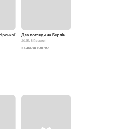
 гірської
Два погляди на Берлін
Битва за життя
2025
,
Військові
2025
,
Військові
БЕЗКОШТОВНО
БЕЗКОШТОВНО