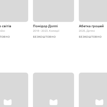
 світів
Помідор Доппі
Абетка грошей
ейні
2018 - 2023
,
Комедії
2025
,
Дитячі
ТОВНО
БЕЗКОШТОВНО
БЕЗКОШТОВНО