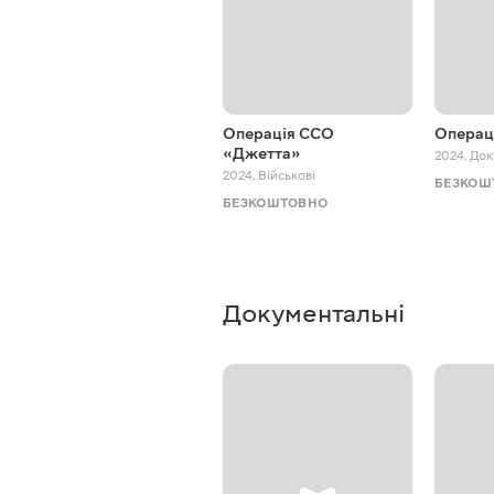
Операція ССО
Операц
«Джетта»
2024
,
Док
2024
,
Військові
БЕЗКОШ
БЕЗКОШТОВНО
Документальні