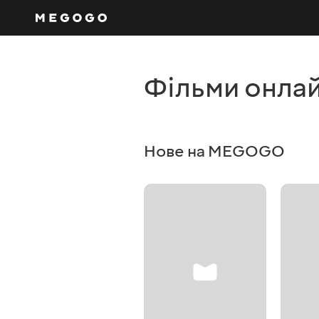
Фільми онла
Нове на MEGOGO