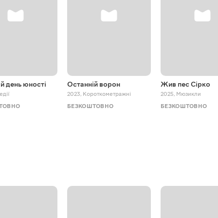
й день юності
Останній ворон
Жив пес Сірко
едії
2023
,
Короткометражні
2025
,
Мюзикли
ТОВНО
БЕЗКОШТОВНО
БЕЗКОШТОВНО