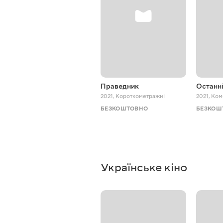
Праведник
Останні
2021
,
Короткометражні
2021
,
Ком
БЕЗКОШТОВНО
БЕЗКОШ
Українське кіно