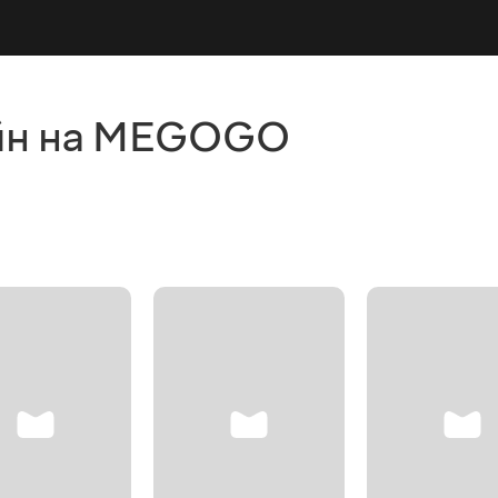
йн на MEGOGO