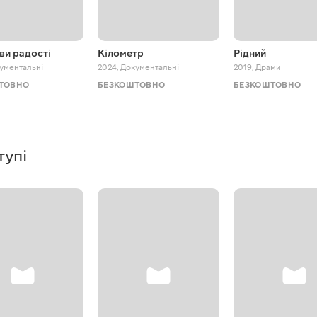
ви радості
Кілометр
Рідний
ументальні
2024
,
Документальні
2019
,
Драми
ТОВНО
БЕЗКОШТОВНО
БЕЗКОШТОВНО
тупі