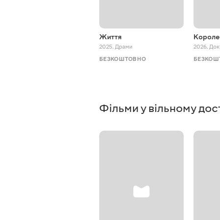
Життя
Короле
2025
,
Драми
2026
,
Док
БЕЗКОШТОВНО
БЕЗКОШ
Фільми у вільному дос