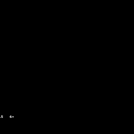
.5
6+