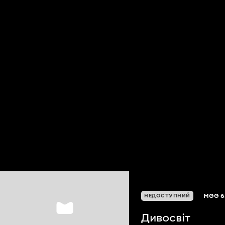
MGG
6
НЕДОСТУПНИЙ
Дивосвіт