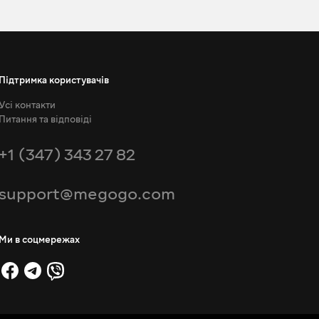
Підтримка користувачів
Усі контакти
Питання та відповіді
+1 (347) 343 27 82
support@megogo.com
Ми в соцмережах