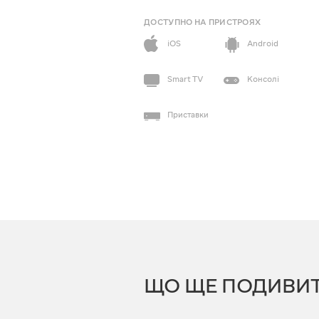
ДОСТУПНО НА ПРИСТРОЯХ
iOS
Android
Smart TV
Консолі
Приставки
ЩО ЩЕ ПОДИВИ