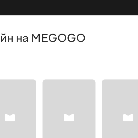
айн на MEGOGO