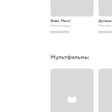
Вива, Макс!
Долина
1969
,
Комедии
1950
,
Вес
БЕСПЛАТНО
БЕСПЛА
Мультфильмы