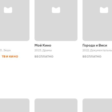
Моё Кино
Города и Веси
21
,
Экшн
2023
,
Драмы
2022
,
Документальн
ТВ И КИНО
БЕСПЛАТНО
БЕСПЛАТНО