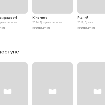
ви радості
Кілометр
Рідний
ументальные
2024
,
Документальные
2019
,
Драмы
ТНО
БЕСПЛАТНО
БЕСПЛАТНО
доступе