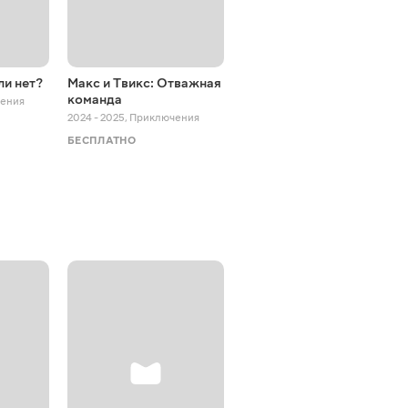
ли нет?
Макс и Твикс: Отважная
Приключения на
команда
виражах
ения
2024 - 2025
,
Приключения
2019 - 2022
,
Приключения
БЕСПЛАТНО
БЕСПЛАТНО