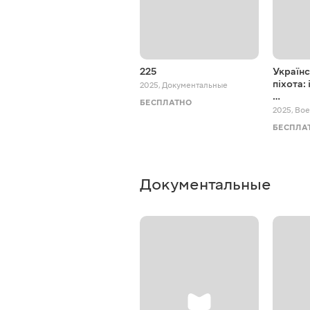
225
Україн
піхота: 
2025
,
Документальные
…
БЕСПЛАТНО
2025
,
Вое
БЕСПЛА
Документальные