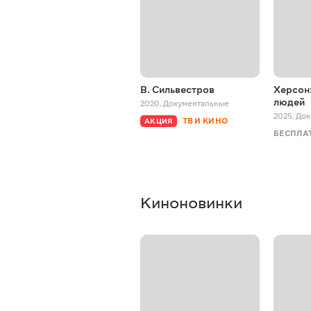
В. Сильвестров
Херсон:
людей
2020
,
Документальные
2025
,
Док
ТВ И КИНО
АКЦИЯ
БЕСПЛА
Киноновинки