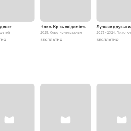
 денег
Нокс. Крізь свідомість
Лучшие друзья и
 детей
2025
,
Короткометражные
2023 - 2024
,
Приключ
ТНО
БЕСПЛАТНО
БЕСПЛАТНО