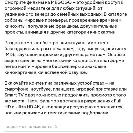
Смотрите фильмы на MEGOGO — это удобный доступ к
огромной медиатеке для любых ситуаций: от
уединенного вечера до семейных выходных. В каталоге
собраны мировые премьеры, проверенные временем
кинохиты, популярные франшизы, документальные
проекты, анимация и другие категории кинокартин.
Раздел помогает быстро найти нужный контент
благодаря фильтрам по жанрам, году выпуска, рейтингу
IMDb, звуковой дорожке и другим параметрам. Особый
акцент сделан на многоязычии каталога: на платформе
легко найти мировые бестселлеры и знаковые
кинокартины в качественной озвучке.
Включайте контент на различных устройствах — на
смартфоне, ноутбуке, планшете, игровой приставке или
Smart TV с возможностью продолжить просмотр с того
же места. Часть фильмов доступна в разрешениях Full
HD и Ultra HD 4K, а коллекция регулярно пополняется
новыми релизами и тематическими подборками.
ПОДДЕРЖКА ПОЛЬЗОВАТЕЛЕЙ