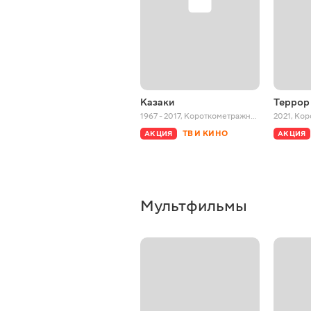
Казаки
Террор
1967 - 2017
,
Короткометражные
2021
,
Кор
ТВ И КИНО
АКЦИЯ
АКЦИЯ
Мультфильмы