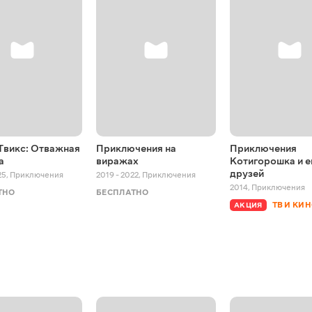
Твикс: Отважная
Приключения на
Приключения
а
виражах
Котигорошка и е
друзей
25
,
Приключения
2019 - 2022
,
Приключения
2014
,
Приключения
ТНО
БЕСПЛАТНО
ТВ И КИ
АКЦИЯ