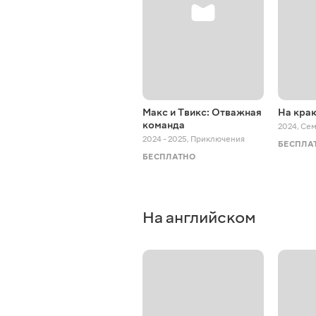
Макс и Твикс: Отважная
На краю
команда
2024
,
Се
2024 - 2025
,
Приключения
БЕСПЛА
БЕСПЛАТНО
На английском