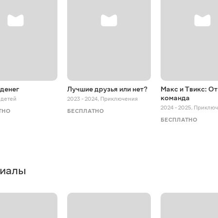
 денег
Лучшие друзья или нет?
Макс и Твикс: О
команда
 детей
2023 - 2024
,
Приключения
2024 - 2025
,
Приключ
ТНО
БЕСПЛАТНО
БЕСПЛАТНО
риалы