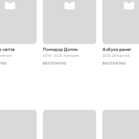
 світів
Помидор Доппи
Азбука денег
мейные
2018 - 2023
,
Комедии
2025
,
Для детей
ТНО
БЕСПЛАТНО
БЕСПЛАТНО