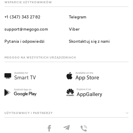
WSPARCIE UŻYTKOWNIKÓW
+1 (347) 343 27 82
Telegram
support@megogo.com
Viber
Pytania i odpowiedzi
Skontaktuj się z nami
MEGOGO NA WSZYSTKICH URZĄDZENIACH
UŻYTKOWNICY I PARTNERZY