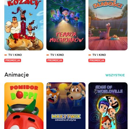
TV I KINO
TV I KINO
TV I KINO
PROMOCJA
PROMOCJA
PROMOCJA
Animacje
WSZYSTKIE