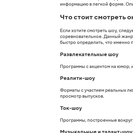
информацию в легкой форме. Опыт
Что стоит смотреть о
Если хотите смотреть шоу, следу
соревновательное. Данный жанр 
быстро определить, что именно 
Развлекательные шоу
Программы с акцентом на юмор, 
Реалити-шоу
Форматы с участием реальных лю
просмотр выпусков.
Ток-шоу
Программы, построенные вокруг 
Музыкальные и талант-шоу