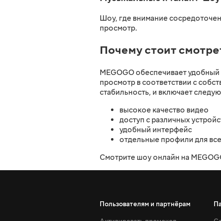
Шоу, где внимание сосредоточен
просмотр.
Почему стоит смотр
MEGOGO обеспечивает удобный д
просмотр в соответствии с собс
стабильность, и включает следу
высокое качество видео
доступ с различных устройс
удобный интерфейс
отдельные профили для все
Смотрите шоу онлайн на MEGOGO
Пользователям и партнёрам
П