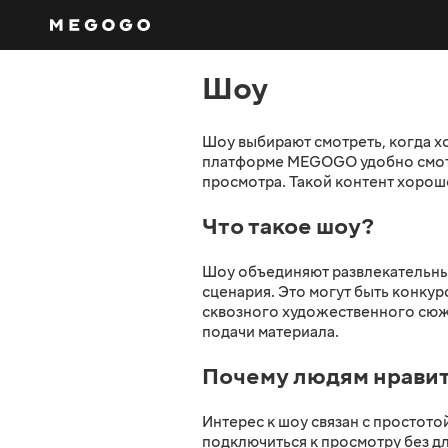
Шоу
Шоу выбирают смотреть, когда хо
платформе MEGOGO удобно смотр
просмотра. Такой контент хоро
Что такое шоу?
Шоу объединяют развлекательны
сценария. Это могут быть конку
сквозного художественного сюже
подачи материала.
Почему людям нравит
Интерес к шоу связан с простот
подключиться к просмотру без д