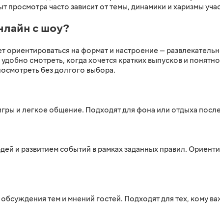
 просмотра часто зависит от темы, динамики и харизмы уча
нлайн с шоу?
ет ориентироваться на формат и настроение — развлекатель
удобно смотреть, когда хочется кратких выпусков и понятно
посмотреть без долгого выбора.
игры и легкое общение. Подходят для фона или отдыха посл
дей и развитием событий в рамках заданных правил. Ориен
обсуждения тем и мнений гостей. Подходят для тех, кому в