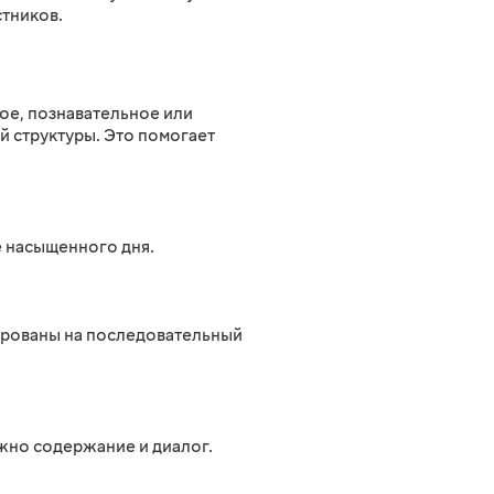
стников.
ное, познавательное или
й структуры. Это помогает
е насыщенного дня.
тированы на последовательный
ажно содержание и диалог.