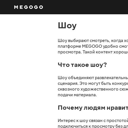
Шоу
Шоу выбирают смотреть, когда хо
платформе MEGOGO удобно смотр
просмотра. Такой контент хоро
Что такое шоу?
Шоу объединяют развлекательны
сценария. Это могут быть конку
сквозного художественного сюже
подачи материала.
Почему людям нравит
Интерес к шоу связан с простот
подключиться к просмотру без д