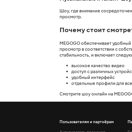
Шоу, где внимание сосредоточен
просмотр.
Почему стоит смотр
MEGOGO обеспечивает удобный д
просмотр в соответствии с собс
стабильность, и включает следу
высокое качество видео
доступ с различных устройс
удобный интерфейс
отдельные профили для все
Смотрите шоу онлайн на MEGOGO
Пользователям и партнёрам
П