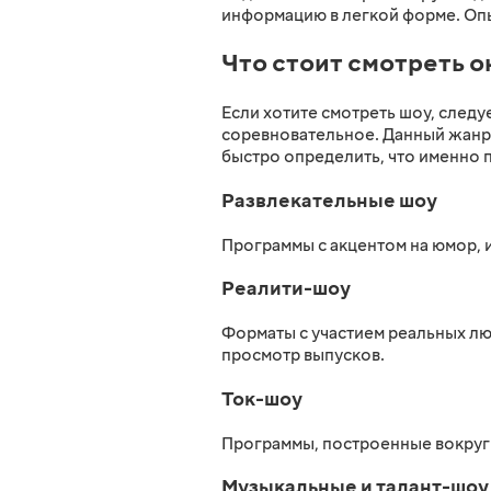
информацию в легкой форме. Опыт
Что стоит смотреть о
Если хотите смотреть шоу, следу
соревновательное. Данный жанр 
быстро определить, что именно 
Развлекательные шоу
Программы с акцентом на юмор, 
Реалити-шоу
Форматы с участием реальных лю
просмотр выпусков.
Ток-шоу
Программы, построенные вокруг 
Музыкальные и талант-шоу