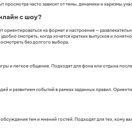
 просмотра часто зависит от темы, динамики и харизмы уча
нлайн с шоу?
ет ориентироваться на формат и настроение — развлекатель
удобно смотреть, когда хочется кратких выпусков и понятно
посмотреть без долгого выбора.
игры и легкое общение. Подходят для фона или отдыха посл
дей и развитием событий в рамках заданных правил. Ориен
обсуждения тем и мнений гостей. Подходят для тех, кому в