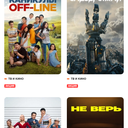
ТВ И КИНО
ТВ И КИНО
АКЦИЯ
АКЦИЯ