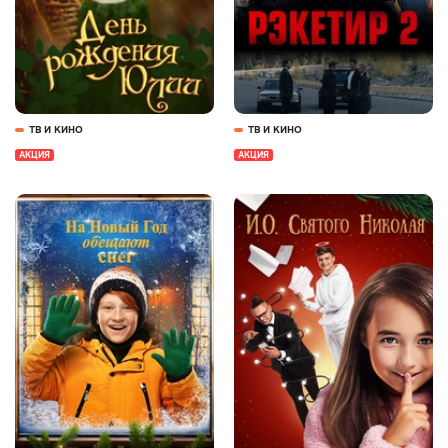
ТВ И КИНО
ТВ И КИНО
АКЦИЯ
АКЦИЯ