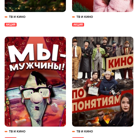
ТВ И КИНО
ТВ И КИНО
АКЦИЯ
АКЦИЯ
ТВ И КИНО
ТВ И КИНО