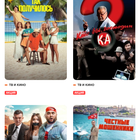
ТВ И КИНО
ТВ И КИНО
АКЦИЯ
АКЦИЯ