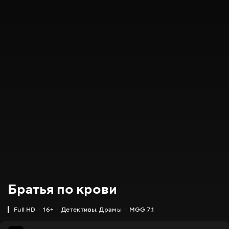
Братья по крови
Full HD
16+
Детективы
,
Драмы
MGG 7.1