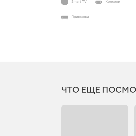
Smart TV
Консоли
Приставки
ЧТО ЕЩЕ ПОСМО