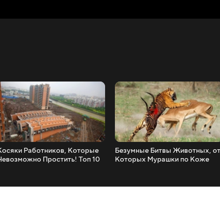
Косяки Работников, Которые
Безумные Битвы Животных, о
Невозможно Простить! Топ 10
Которых Мурашки по Коже