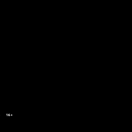
6
16+