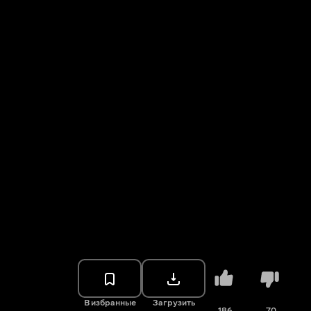
В избранные
Загрузить
186
70