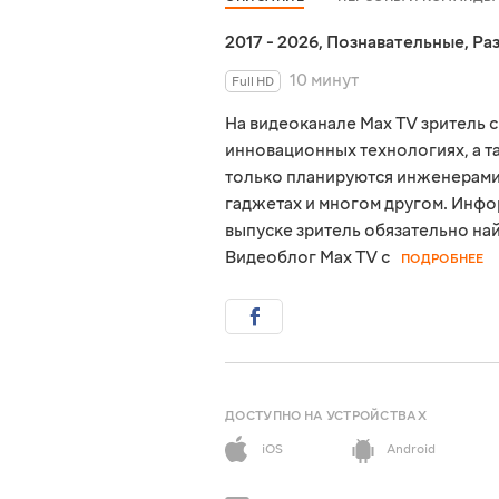
2017 - 2026
,
Познавательные
,
Ра
10 минут
Full HD
На видеоканале Max TV зритель 
инновационных технологиях, а т
только планируются инженерами
гаджетах и многом другом. Инфо
выпуске зритель обязательно най
Видеоблог Max TV с
ПОДРОБНЕЕ
ДОСТУПНО НА УСТРОЙСТВАХ
iOS
Android