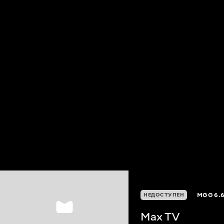
MGG
6.
НЕДОСТУПЕН
Max TV