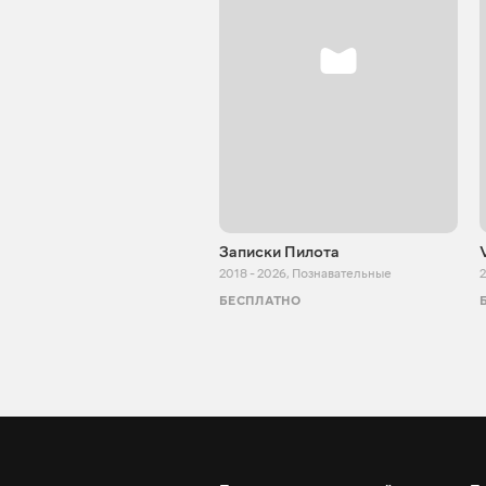
Записки Пилота
2018 - 2026
,
Познавательные
2
БЕСПЛАТНО