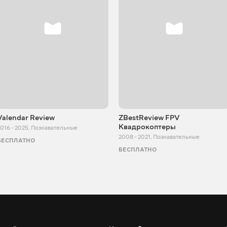
Valendar Review
ZBestReview FPV
Квадрокоптеры
016 - 2025
,
Познавательные
2008 - 2021
,
Познавательные
БЕСПЛАТНО
БЕСПЛАТНО