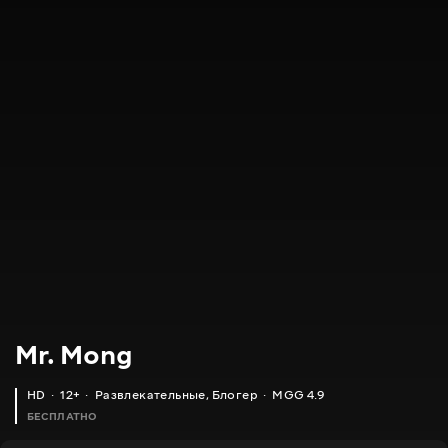
Mr. Mong
HD
12+
Развлекательные
,
Блогер
MGG 4.9
БЕСПЛАТНО