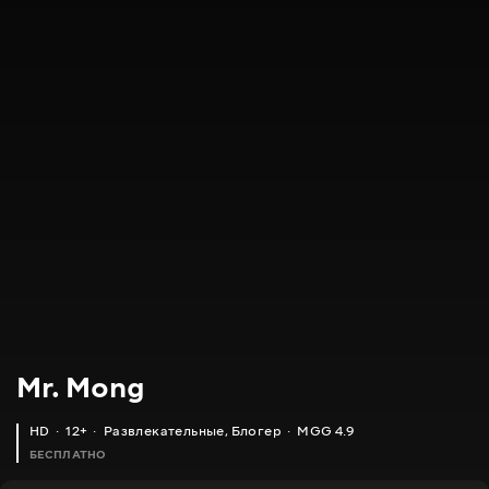
Mr. Mong
HD
12+
Развлекательные
,
Блогер
MGG 4.9
БЕСПЛАТНО