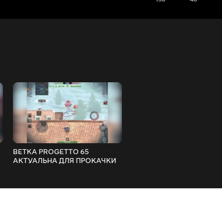
ВЕТКА PROGETTO 65
САМЫЕ СИЛЬНЫЕ СТОК
АКТУАЛЬНА ДЛЯ ПРОКАЧКИ
ТАНКИ WOT BLITZ
ОБЗОР ВСЕХ ТАНКОВ ВЕТКИ
WOT BLITZ