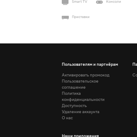
Smart TV
Консоли
Приставки
Пользователям и партнёрам
П
Активировать промокод
Со
Пользовательское
соглашение
Политика
конфиденциальности
Доступность
Удаление аккаунта
О нас
Наши приложения