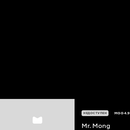
MGG
4.9
НЕДОСТУПЕН
Mr. Mong