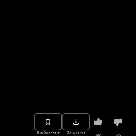
В избранные
Загрузить
150
40