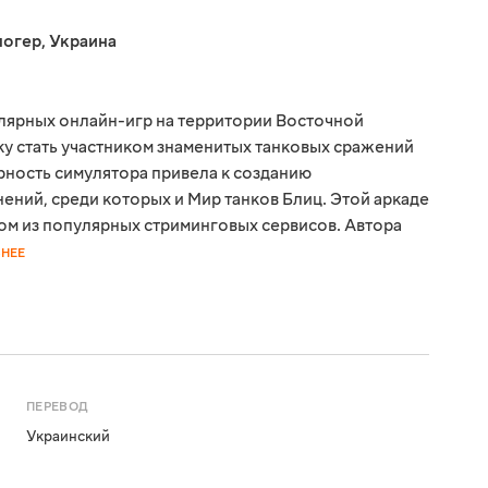
логер
,
Украина
улярных онлайн-игр на территории Восточной
ку стать участником знаменитых танковых сражений
ность симулятора привела к созданию
ний, среди которых и Мир танков Блиц. Этой аркаде
ном из популярных стриминговых сервисов. Автора
НЕЕ
ПЕРЕВОД
Украинский