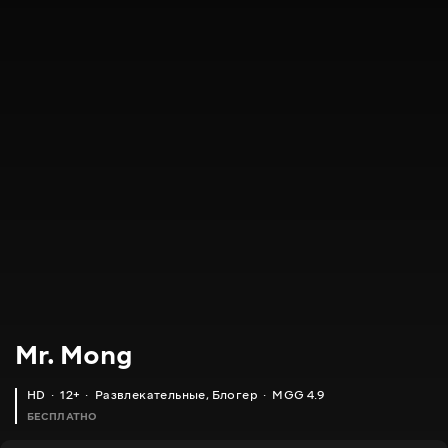
Mr. Mong
HD
12+
Развлекательные
,
Блогер
MGG 4.9
БЕСПЛАТНО