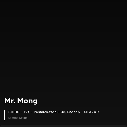
Mr. Mong
Full HD
12+
Развлекательные
,
Блогер
MGG 4.9
БЕСПЛАТНО