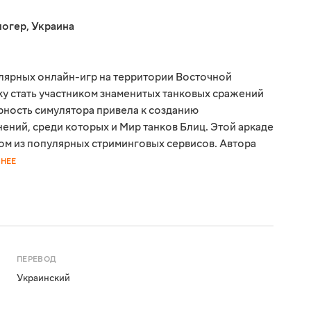
логер
,
Украина
улярных онлайн-игр на территории Восточной
ку стать участником знаменитых танковых сражений
ность симулятора привела к созданию
ний, среди которых и Мир танков Блиц. Этой аркаде
ном из популярных стриминговых сервисов. Автора
НЕЕ
ПЕРЕВОД
Украинский