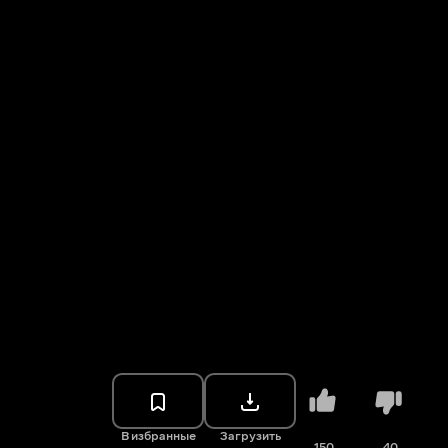
В избранные
Загрузить
150
40