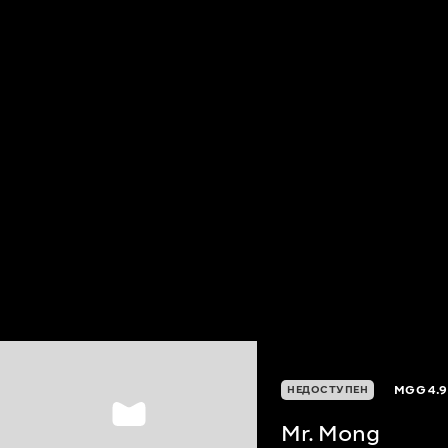
MGG
4.9
НЕДОСТУПЕН
Mr. Mong