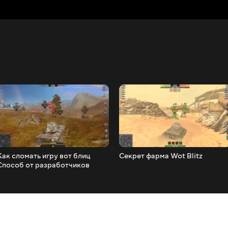
Как сломать игру вот блиц
Секрет фарма Wot Blitz
Способ от разработчиков
Обновление 5.5 Wot Blitz