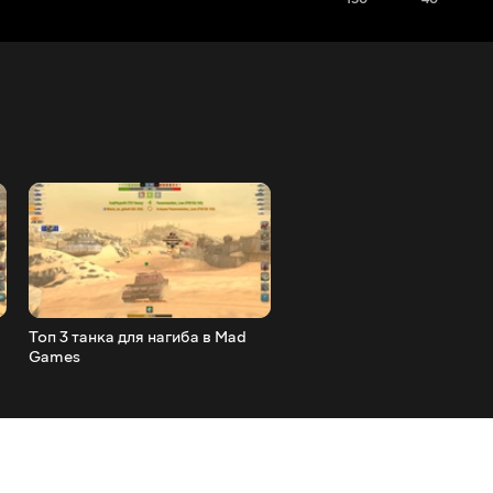
Топ 3 танка для нагиба в Mad
Обзор Мародёр Wot Blitz
Games