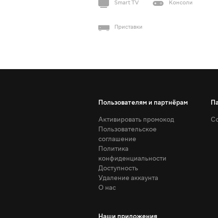
Smart TV
Консоли
Приставки
Пользователям и партнёрам
П
Активировать промокод
Со
Пользовательское
соглашение
Политика
конфиденциальности
Доступность
Удаление аккаунта
О нас
Наши приложения