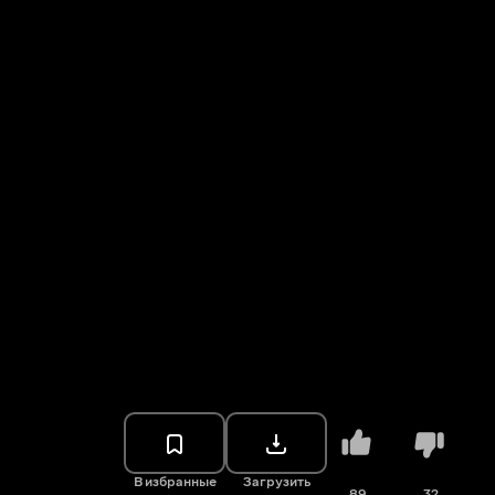
В избранные
Загрузить
89
32