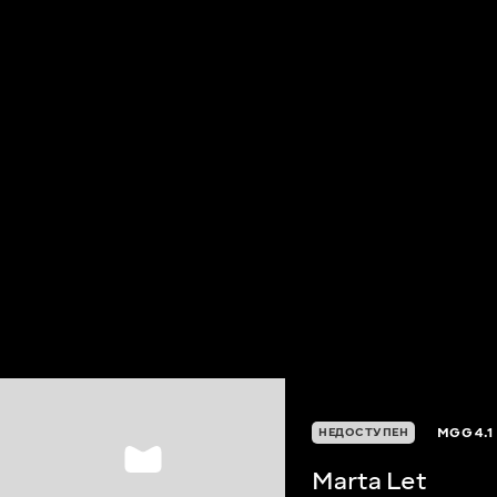
MGG
4.1
НЕДОСТУПЕН
Marta Let