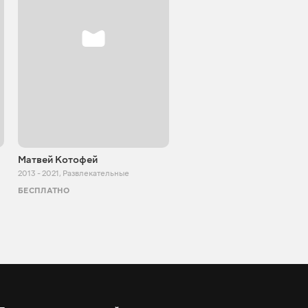
Матвей Котофей
SUPER TEMA
2013 - 2021
,
Развлекательные
2017 - 2021
,
Развлекательные
БЕСПЛАТНО
БЕСПЛАТНО