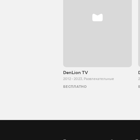
DenLion TV
2012 - 2023
,
Развлекательные
2
БЕСПЛАТНО