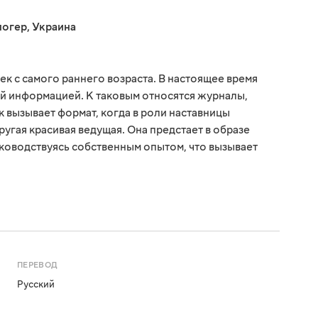
логер
,
Украина
к с самого раннего возраста. В настоящее время
ой информацией. К таковым относятся журналы,
 вызывает формат, когда в роли наставницы
ругая красивая ведущая. Она предстает в образе
уководствуясь собственным опытом, что вызывает
ПЕРЕВОД
Русский