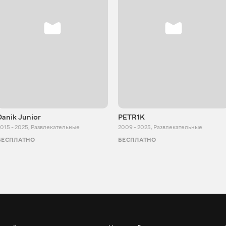
Danik Junior
PETR1K
015 - 2025
,
Развлекательные
2009 - 2025
,
Развлекательные
БЕСПЛАТНО
БЕСПЛАТНО