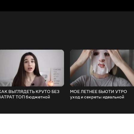
КАК ВЫГЛЯДЕТЬ КРУТО БЕЗ
МОЕ ЛЕТНЕЕ БЬЮТИ УТРО
ЗАТРАТ ТОП бюджетной
уход и секреты идеальной
косметики
кожи