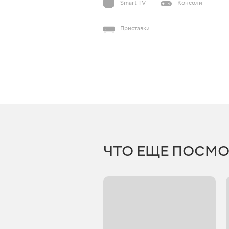
Smart TV
Консоли
Приставки
ЧТО ЕЩЕ ПОСМО