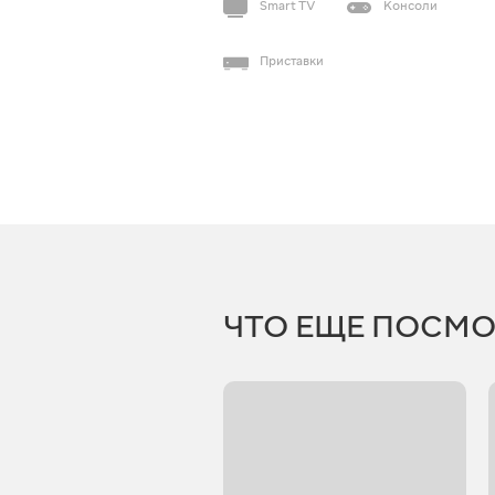
Smart TV
Консоли
Приставки
ЧТО ЕЩЕ ПОСМО