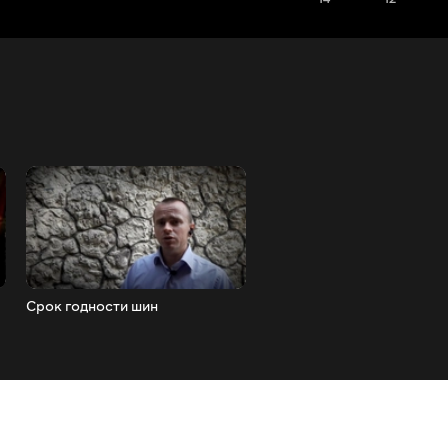
Срок годности шин
Стояночная защелка АКП