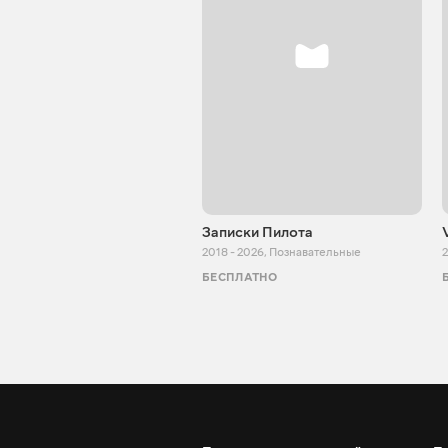
Записки Пилота
2018 - 2026
,
Познавательные
2
БЕСПЛАТНО