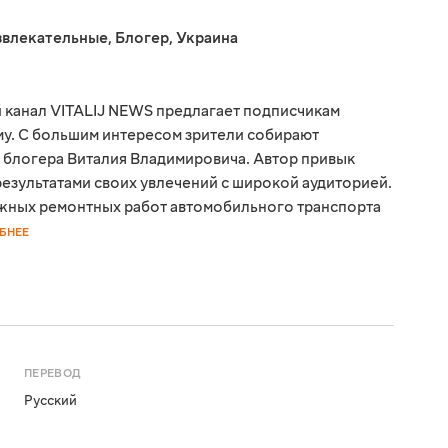
звлекательные
,
Блогер
,
Украина
 канал VITALIJ NEWS предлагает подписчикам
ому. С большим интересом зрители собирают
 блогера Виталия Владимировича. Автор привык
результатами своих увлечений с широкой аудиторией.
жных ремонтных работ автомобильного транспорта
БНЕЕ
ПЕРЕВОД
Русский