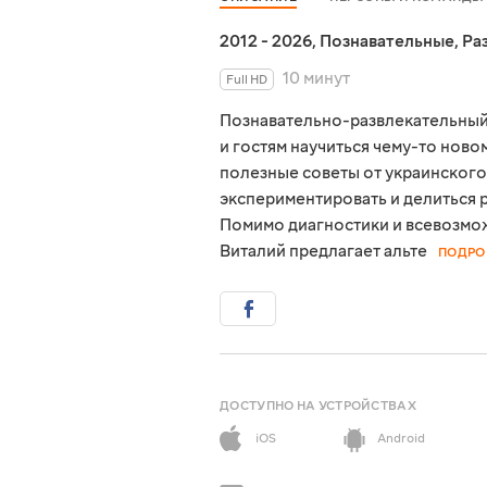
2012 - 2026
,
Познавательные
,
Ра
10 минут
Full HD
Познавательно-развлекательный
и гостям научиться чему-то нов
полезные советы от украинского
экспериментировать и делиться 
Помимо диагностики и всевозмо
Виталий предлагает альте
ПОДРО
ДОСТУПНО НА УСТРОЙСТВАХ
iOS
Android