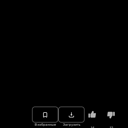
В избранные
Загрузить
14
12