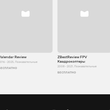
Valendar Review
ZBestReview FPV
Квадрокоптеры
016 - 2025
,
Познавательные
2008 - 2021
,
Познавательные
БЕСПЛАТНО
БЕСПЛАТНО