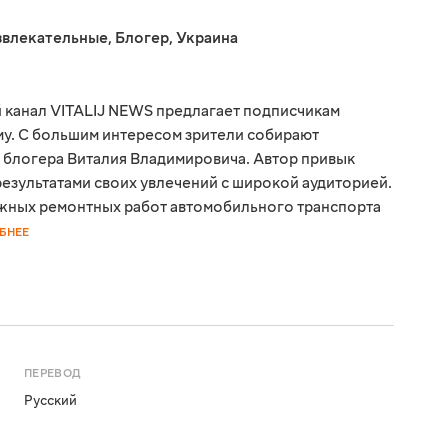
звлекательные
,
Блогер
,
Украина
 канал VITALIJ NEWS предлагает подписчикам
ому. С большим интересом зрители собирают
 блогера Виталия Владимировича. Автор привык
результатами своих увлечений с широкой аудиторией.
жных ремонтных работ автомобильного транспорта
БНЕЕ
ПЕРЕВОД
Русский