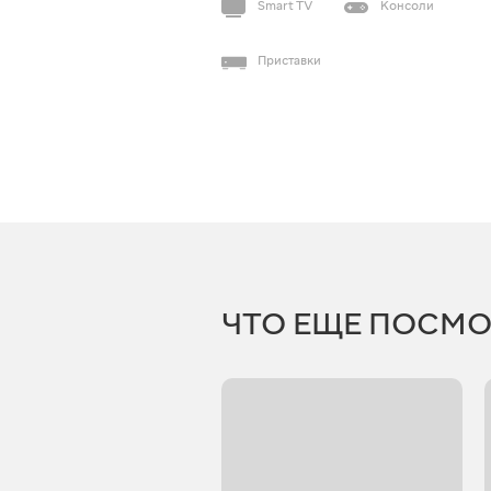
Smart TV
Консоли
Приставки
ЧТО ЕЩЕ ПОСМО