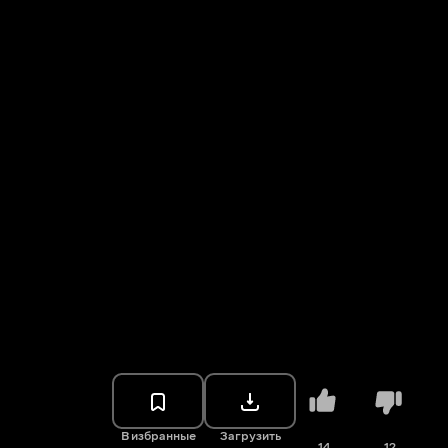
В избранные
Загрузить
14
12