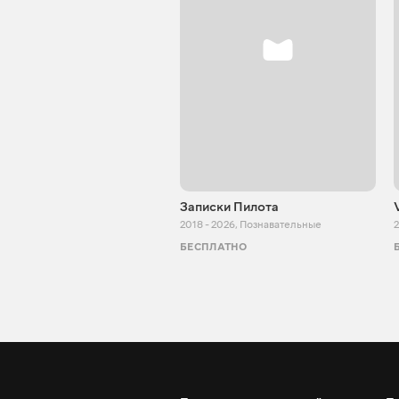
Записки Пилота
2018 - 2026
,
Познавательные
2
БЕСПЛАТНО