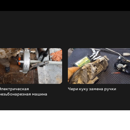
Электрическая
Чери куку замена ручки
резьбонарезная машина