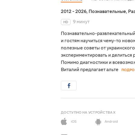
2012 - 2026
,
Познавательные
,
Ра
9 минут
HD
Познавательно-развлекательный
и гостям научиться чему-то нов
полезные советы от украинского
экспериментировать и делиться 
Помимо диагностики и всевозмо
Виталий предлагает альте
ПОДРО
ДОСТУПНО НА УСТРОЙСТВАХ
iOS
Android