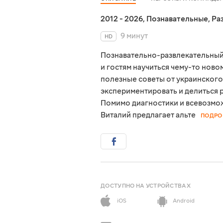
2012 - 2026
,
Познавательные
,
Ра
9 минут
HD
Познавательно-развлекательный
и гостям научиться чему-то нов
полезные советы от украинского
экспериментировать и делиться 
Помимо диагностики и всевозмо
Виталий предлагает альте
ПОДРО
ДОСТУПНО НА УСТРОЙСТВАХ
iOS
Android