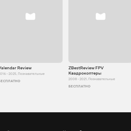
Valendar Review
ZBestReview FPV
Квадрокоптеры
016 - 2025
,
Познавательные
2008 - 2021
,
Познавательные
БЕСПЛАТНО
БЕСПЛАТНО