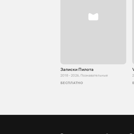
Записки Пилота
2018 - 2026
,
Познавательные
2
БЕСПЛАТНО