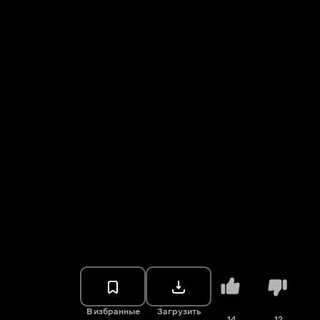
В избранные
Загрузить
14
12