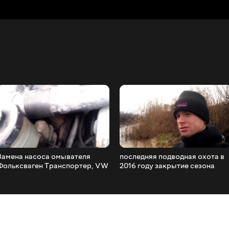
Замена насоса омывателя
последняя подводная охота в
Фольксваген Транспортер, VW
2016 году закрытие сезона
T4