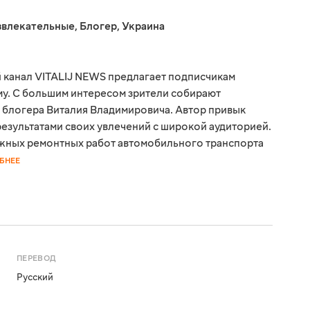
звлекательные
,
Блогер
,
Украина
 канал VITALIJ NEWS предлагает подписчикам
ому. С большим интересом зрители собирают
 блогера Виталия Владимировича. Автор привык
результатами своих увлечений с широкой аудиторией.
жных ремонтных работ автомобильного транспорта
БНЕЕ
ПЕРЕВОД
Русский