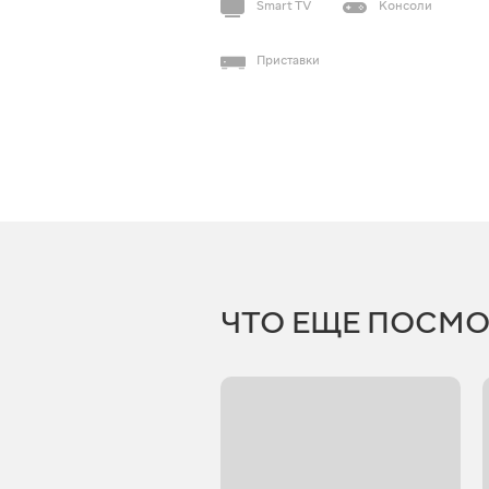
Smart TV
Консоли
Приставки
ЧТО ЕЩЕ ПОСМО