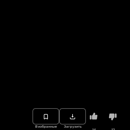
В избранные
Загрузить
14
12