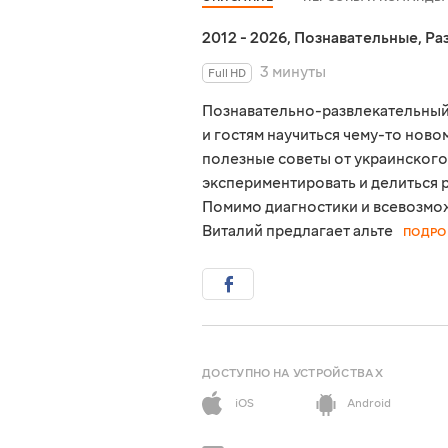
2012 - 2026
,
Познавательные
,
Ра
3 минуты
Full HD
Познавательно-развлекательный
и гостям научиться чему-то нов
полезные советы от украинского
экспериментировать и делиться 
Помимо диагностики и всевозмо
Виталий предлагает альте
ПОДРО
ДОСТУПНО НА УСТРОЙСТВАХ
iOS
Android