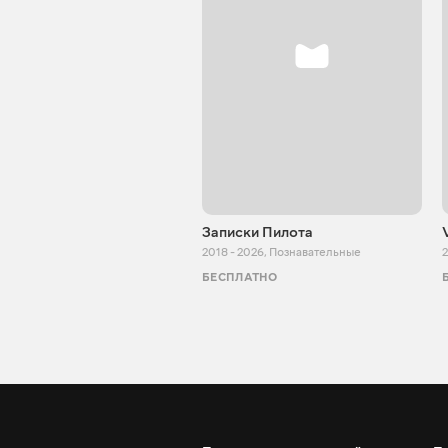
Записки Пилота
2018 - 2026
,
Познавательные
2
БЕСПЛАТНО