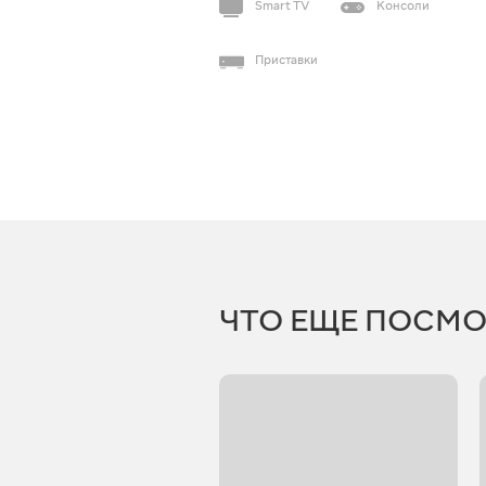
Smart TV
Консоли
Приставки
ЧТО ЕЩЕ ПОСМО