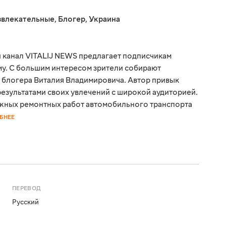
звлекательные
,
Блогер
,
Украина
 канал VITALIJ NEWS предлагает подписчикам
ому. С большим интересом зрители собирают
 блогера Виталия Владимировича. Автор привык
результатами своих увлечений с широкой аудиторией.
жных ремонтных работ автомобильного транспорта
БНЕЕ
ПЕРЕВОД
Русский