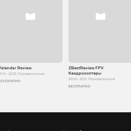
Valendar Review
ZBestReview FPV
Квадрокоптеры
016 - 2025
,
Познавательные
2008 - 2021
,
Познавательные
БЕСПЛАТНО
БЕСПЛАТНО