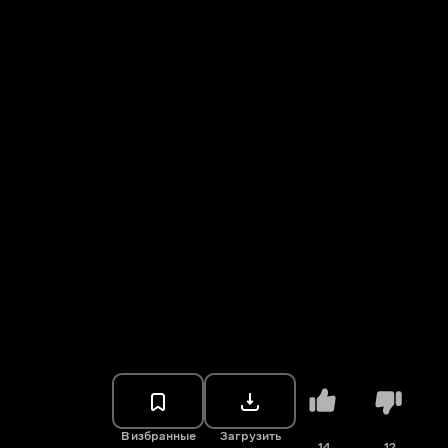
В избранные
Загрузить
14
12