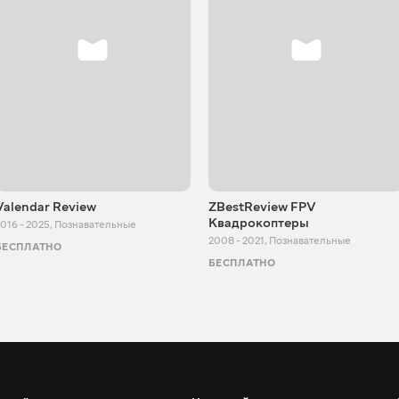
Valendar Review
ZBestReview FPV
Квадрокоптеры
016 - 2025
,
Познавательные
2008 - 2021
,
Познавательные
БЕСПЛАТНО
БЕСПЛАТНО