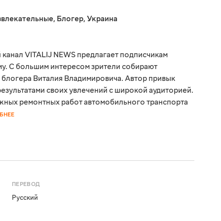
звлекательные
,
Блогер
,
Украина
 канал VITALIJ NEWS предлагает подписчикам
ому. С большим интересом зрители собирают
 блогера Виталия Владимировича. Автор привык
результатами своих увлечений с широкой аудиторией.
жных ремонтных работ автомобильного транспорта
БНЕЕ
ПЕРЕВОД
Русский