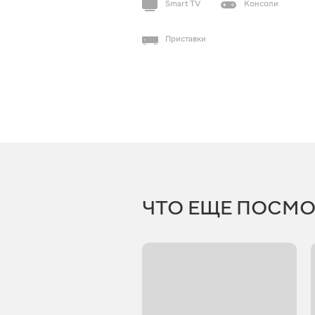
Smart TV
Консоли
Приставки
ЧТО ЕЩЕ ПОСМО