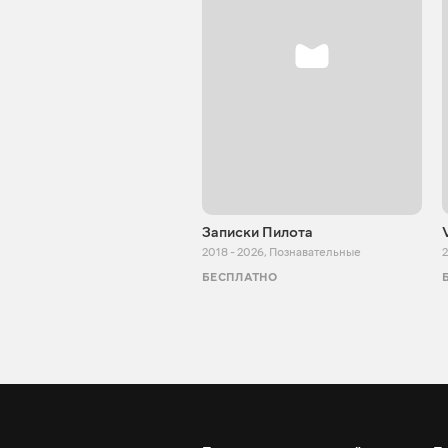
Записки Пилота
2018 - 2026
,
Познавательные
2
БЕСПЛАТНО