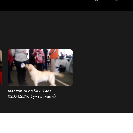
выставка собак Киев
Ремонтируем роллет
02,04,2016 (участники)