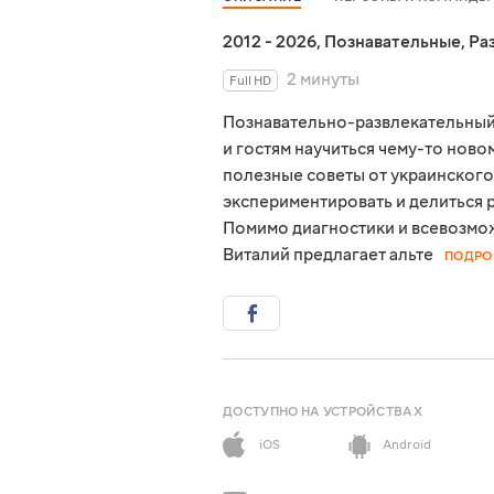
2012 - 2026
,
Познавательные
,
Ра
2 минуты
Full HD
Познавательно-развлекательный
и гостям научиться чему-то нов
полезные советы от украинского
экспериментировать и делиться 
Помимо диагностики и всевозмо
Виталий предлагает альте
ПОДРО
ДОСТУПНО НА УСТРОЙСТВАХ
iOS
Android