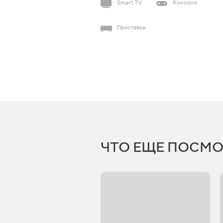
Smart TV
Консоли
Приставки
ЧТО ЕЩЕ ПОСМО