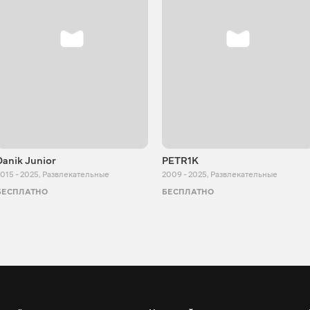
Danik Junior
PETR1K
015 - 2025
,
Развлекательные
2009 - 2025
,
Развлекательные
БЕСПЛАТНО
БЕСПЛАТНО