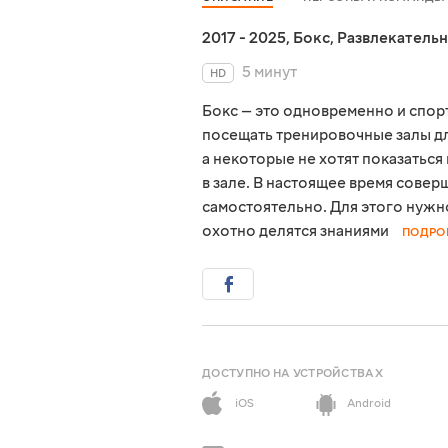
2017 - 2025
,
Бокс
,
Развлекатель
5 минут
HD
Бокс — это одновременно и спорт
посещать тренировочные залы дл
а некоторые не хотят показатьс
в зале. В настоящее время сове
самостоятельно. Для этого нужн
охотно делятся знаниями
ПОДРО
ДОСТУПНО НА УСТРОЙСТВАХ
iOS
Android