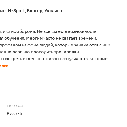
ные
,
M-Sport
,
Блогер
,
Украина
, и самооборона. Не всегда есть возможность
я обучения. Многим часто не хватает времени,
я профаном на фоне людей, которые занимаются с ним
ршенно реально проводить тренировки
о смотреть видео спортивных энтузиастов, которые
БНЕЕ
ПЕРЕВОД
Русский