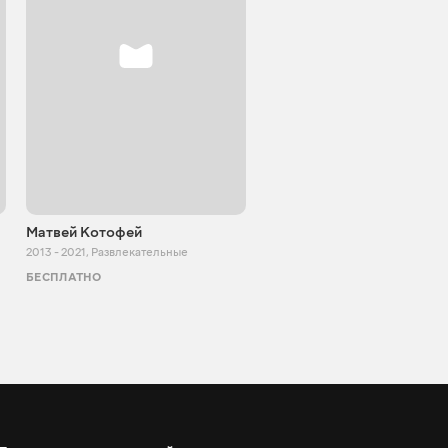
Матвей Котофей
SUPER TEMA
2013 - 2021
,
Развлекательные
2017 - 2021
,
Развлекательные
БЕСПЛАТНО
БЕСПЛАТНО