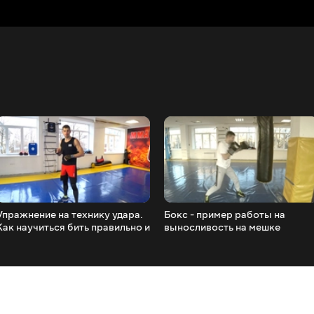
Упражнение на технику удара.
Бокс - пример работы на
Как научиться бить правильно и
выносливость на мешке
исправить ошибки