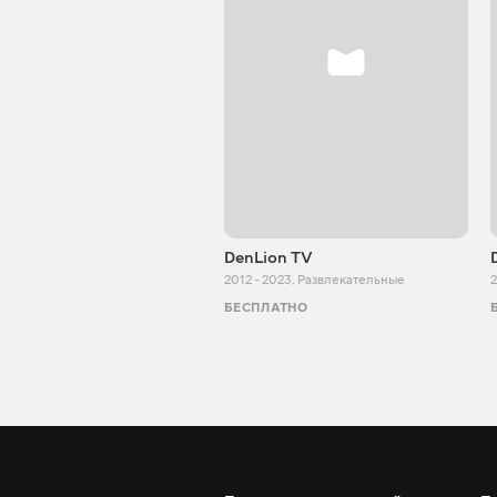
DenLion TV
2012 - 2023
,
Развлекательные
2
БЕСПЛАТНО