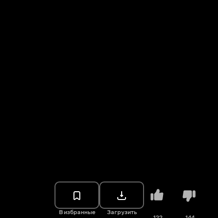
В избранные
Загрузить
122
144