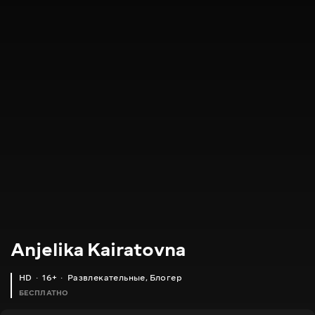
Anjelika Kairatovna
HD
16+
Развлекательные
,
Блогер
БЕСПЛАТНО