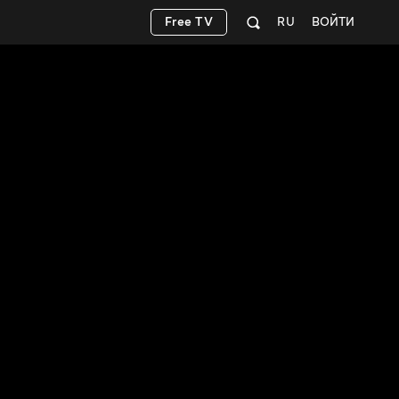
Free TV
RU
ВОЙТИ