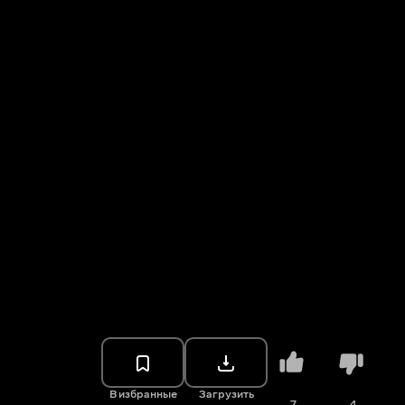
В избранные
Загрузить
7
4