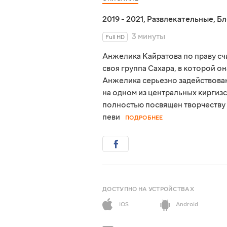
2019 - 2021
,
Развлекательные
,
Бл
3 минуты
Full HD
Анжелика Кайратова по праву счи
своя группа Сахара, в которой о
Анжелика серьезно задействован
на одном из центральных киргизс
полностью посвящен творчеству
певи
ПОДРОБНЕЕ
ДОСТУПНО НА УСТРОЙСТВАХ
iOS
Android