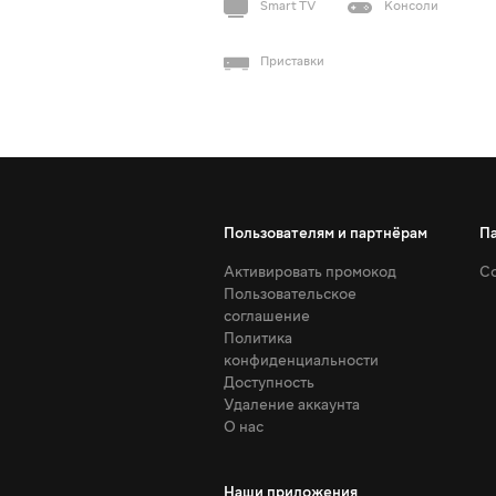
Smart TV
Консоли
Приставки
Пользователям и партнёрам
П
Активировать промокод
Со
Пользовательское
соглашение
Политика
конфиденциальности
Доступность
Удаление аккаунта
О нас
Наши приложения