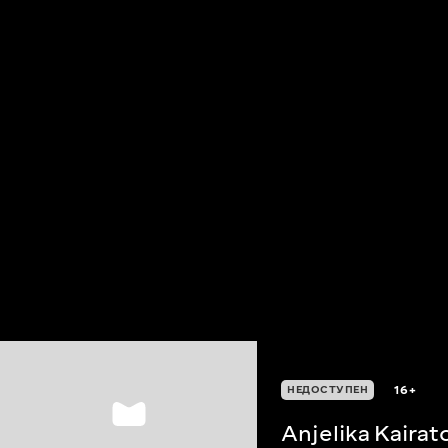
16+
НЕДОСТУПЕН
Anjelika Kairat