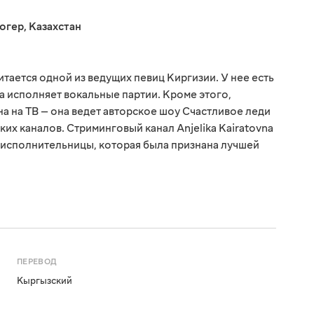
огер
,
Казахстан
тается одной из ведущих певиц Киргизии. У нее есть
на исполняет вокальные партии. Кроме этого,
а на ТВ — она ведет авторское шоу Счастливое леди
ких каналов. Стриминговый канал Anjelika Kairatovna
 исполнительницы, которая была признана лучшей
ПЕРЕВОД
Кыргызский