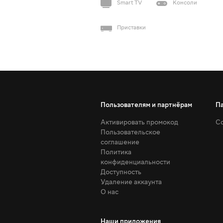
Smart TV
Консоли
Приставки
Пользователям и партнёрам
П
Активировать промокод
Со
Пользовательское
соглашение
Политика
конфиденциальности
Доступность
Удаление аккаунта
О нас
Наши приложения