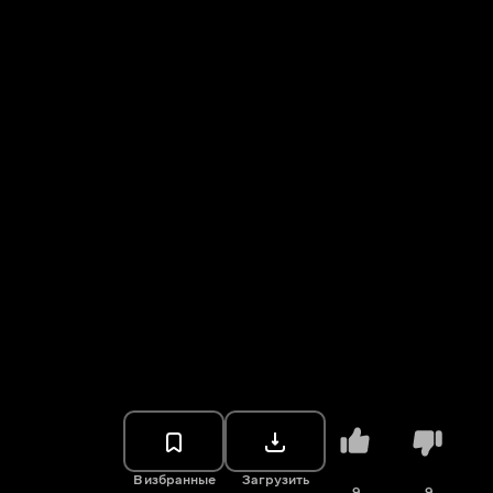
В избранные
Загрузить
9
9