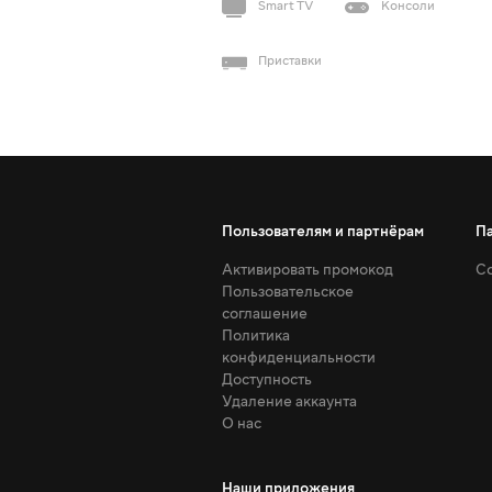
Smart TV
Консоли
Приставки
Пользователям и партнёрам
П
Активировать промокод
Со
Пользовательское
соглашение
Политика
конфиденциальности
Доступность
Удаление аккаунта
О нас
Наши приложения