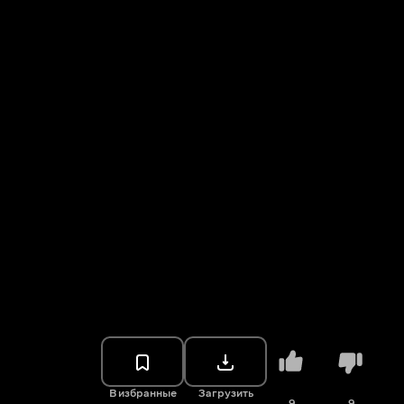
В избранные
Загрузить
9
9