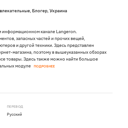
звлекательные
,
Блогер
,
Украина
м информационном канале Langeron.
ментов, запасных частей и прочих вещей,
теров и другой техники. Здесь представлен
рнет-магазина, поэтому в вышеуказанных обзорах
все товары. Здесь также можно найти большое
сальных модуле
ПОДРОБНЕЕ
ПЕРЕВОД
Русский