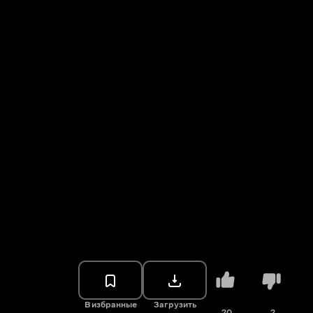
В избранные
Загрузить
20
2