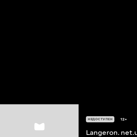
12+
НЕДОСТУПЕН
Langeron. net.