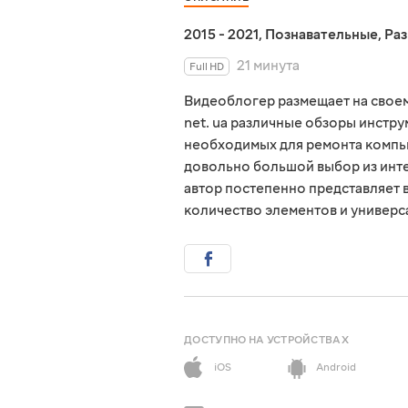
2015 - 2021
,
Познавательные
,
Ра
21 минута
Full HD
Видеоблогер размещает на свое
net. ua различные обзоры инстру
необходимых для ремонта компью
довольно большой выбор из инте
автор постепенно представляет 
количество элементов и универ
ДОСТУПНО НА УСТРОЙСТВАХ
iOS
Android