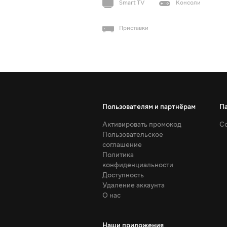
Smart TV
Консоли
Приставки
Пользователям и партнёрам
П
Активировать промокод
Со
Пользовательское
соглашение
Политика
конфиденциальности
Доступность
Удаление аккаунта
О нас
Наши приложения