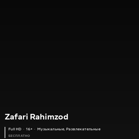
Zafari Rahimzod
Full HD
16+
Музыкальные
,
Развлекательные
БЕСПЛАТНО