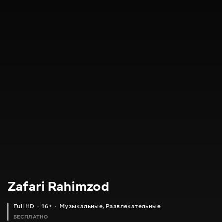
Zafari Rahimzod
Full HD
16+
Музыкальные
,
Развлекательные
БЕСПЛАТНО