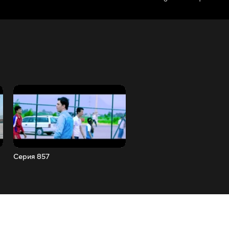
Серия 857
Серия 858