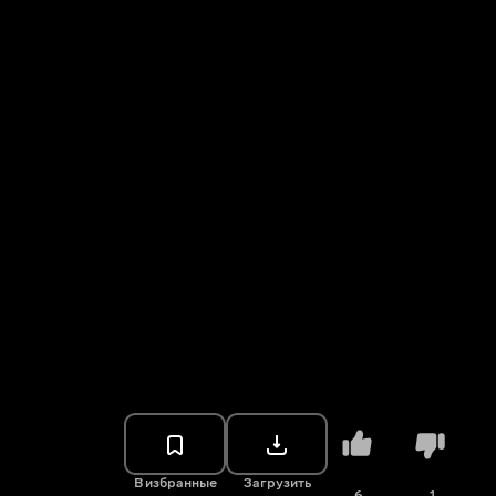
В избранные
Загрузить
6
1