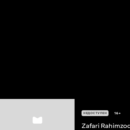
16+
НЕДОСТУПЕН
Zafari Rahimzo