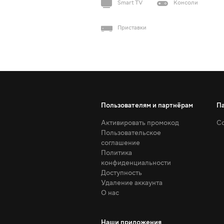
Smart TV
Консоли
Приставки
Пользователям и партнёрам
П
Активировать промокод
Со
Пользовательское
соглашение
Политика
конфиденциальности
Доступность
Удаление аккаунта
О нас
Наши приложения