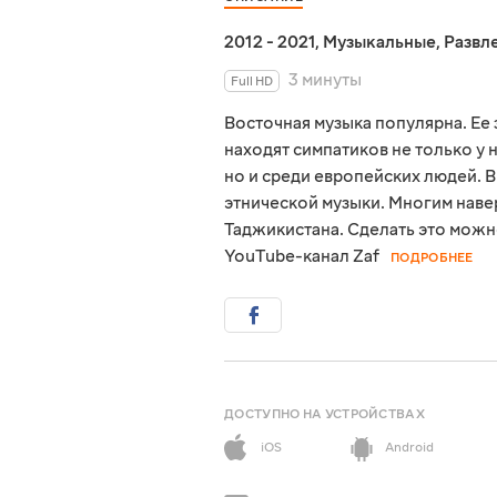
2012 - 2021
,
Музыкальные
,
Развл
3 минуты
Full HD
Восточная музыка популярна. Е
находят симпатиков не только у 
но и среди европейских людей. 
этнической музыки. Многим наве
Таджикистана. Сделать это можн
YouTube-канал Zaf
ПОДРОБНЕЕ
ДОСТУПНО НА УСТРОЙСТВАХ
iOS
Android