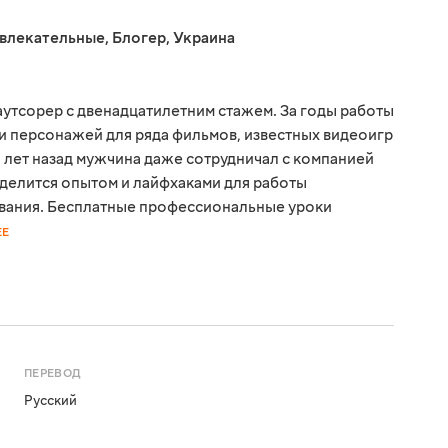
звлекательные
,
Блогер
,
Украина
утсорер с двенадцатилетним стажем. За годы работы
ии персонажей для ряда фильмов, известных видеоигр
 лет назад мужчина даже сотрудничал с компанией
 делится опытом и лайфхаками для работы
вания. Бесплатные профессиональные уроки
ЕЕ
ПЕРЕВОД
Русский