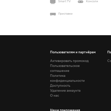
Smart TV
Консоли
Приставки
Пользователям и партнёрам
П
Активировать промокод
Со
Пользовательское
соглашение
Политика
конфиденциальности
Доступность
Удаление аккаунта
О нас
Наши приложения