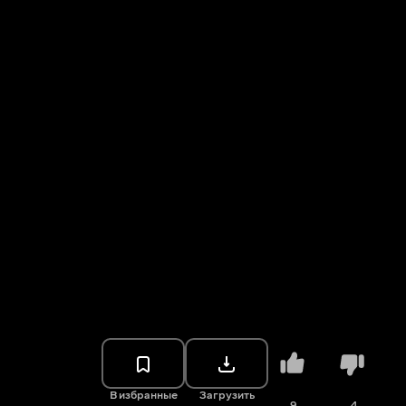
В избранные
Загрузить
9
4