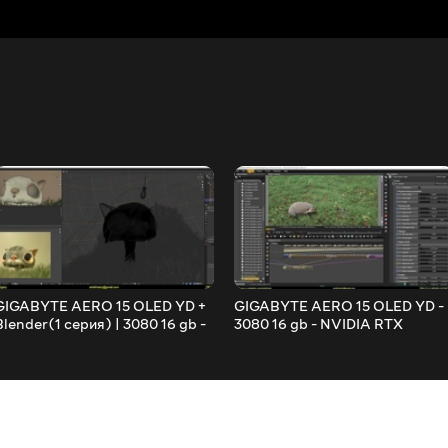
GIGABYTE AERO 15 OLED YD +
GIGABYTE AERO 15 OLED YD -
Blender(1 серия) | 3080 16 gb -
3080 16 gb - NVIDIA RTX
NVIDIA RTX STUDIO
STUDIO. Boost in Octane
Redshift at x2.6-4!