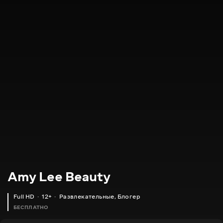
Amy Lee Beauty
Full HD
12+
Развлекательные
,
Блогер
БЕСПЛАТНО