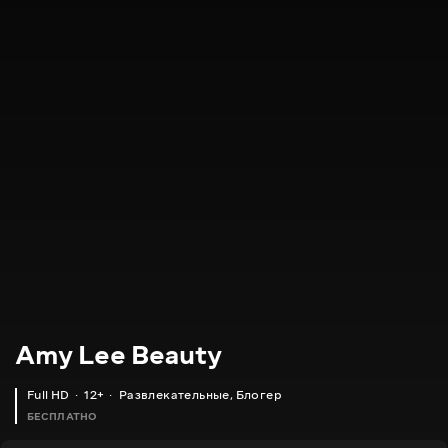
Amy Lee Beauty
Full HD
12+
Развлекательные
,
Блогер
БЕСПЛАТНО