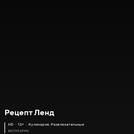
Рецепт Ленд
HD
12+
Кулинария
,
Развлекательные
БЕСПЛАТНО