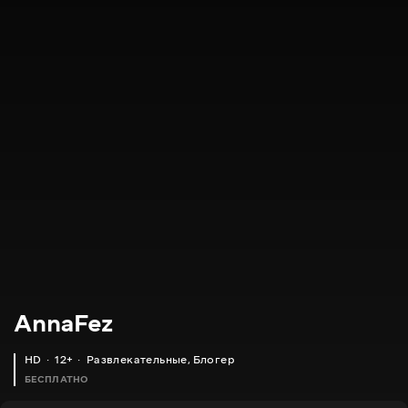
AnnaFez
HD
12+
Развлекательные
,
Блогер
БЕСПЛАТНО