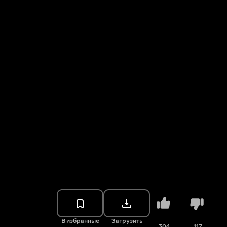
В избранные
Загрузить
304
117