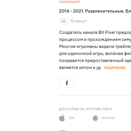
2016 - 2021
,
Развлекательные
,
Бл
8 минут
HD
Создатель канала Bit Pixel пред
процессом и прохождением симул
Многие игроманы видели трейлер
для одиночной игры, включая ф
понравится предоставленный зде
является хитом и уд
ПОДРОБНЕЕ
ДОСТУПНО НА УСТРОЙСТВАХ
iOS
Android