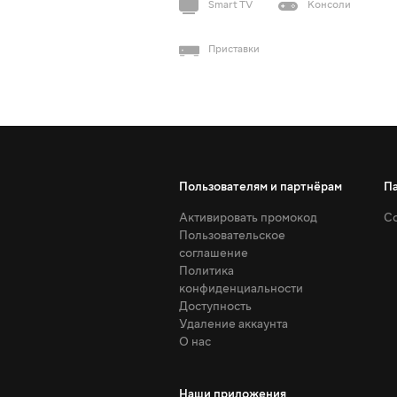
Smart TV
Консоли
Приставки
Пользователям и партнёрам
П
Активировать промокод
Со
Пользовательское
соглашение
Политика
конфиденциальности
Доступность
Удаление аккаунта
О нас
Наши приложения