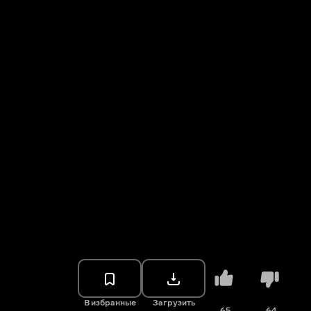
В избранные
Загрузить
65
64