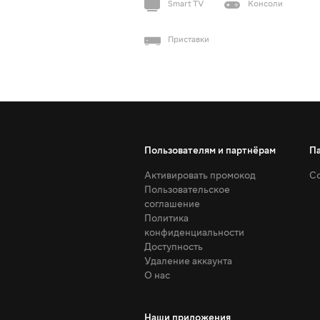
Smart TV
Консоли
Приставки
Пользователям и партнёрам
П
Активировать промокод
Со
Пользовательское
соглашение
Политика
конфиденциальности
Доступность
Удаление аккаунта
О нас
Наши приложения