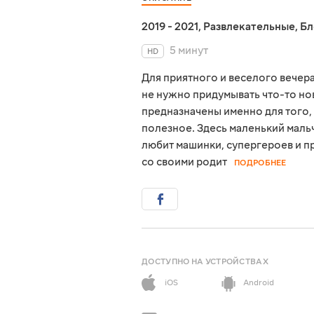
2019 - 2021
,
Развлекательные
,
Бл
5 минут
HD
Для приятного и веселого вечер
не нужно придумывать что-то нов
предназначены именно для того, 
полезное. Здесь маленький мальч
любит машинки, супергероев и п
со своими родит
ПОДРОБНЕЕ
ДОСТУПНО НА УСТРОЙСТВАХ
iOS
Android