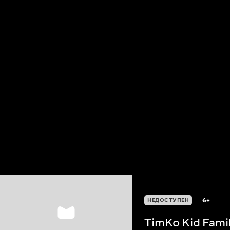
6+
НЕДОСТУПЕН
TimKo Kid Fami