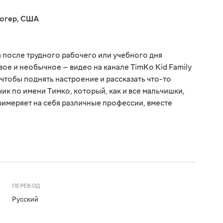
огер
,
США
а после трудного рабочего или учебного дня
ое и необычное — видео на канале TimKo Kid Family
чтобы поднять настроение и рассказать что-то
ик по имени Тимко, который, как и все мальчишки,
римеряет на себя различные профессии, вместе
ПЕРЕВОД
Русский