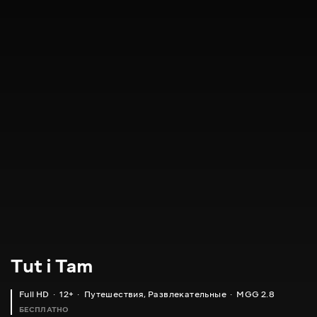
Tut i Tam
Full HD
12+
Путешествия
,
Развлекательные
MGG 2.8
БЕСПЛАТНО