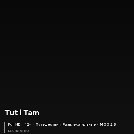
Tut i Tam
Full HD
12+
Путешествия
,
Развлекательные
MGG 2.8
БЕСПЛАТНО