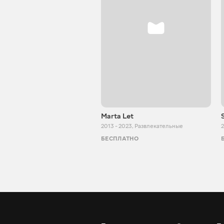
Marta Let
2013 - 2023
,
Развлекательные
2
БЕСПЛАТНО