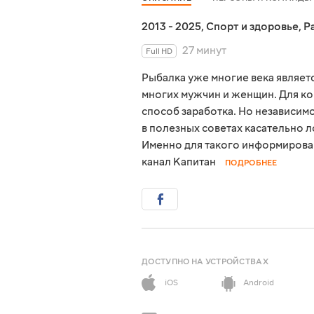
2013 - 2025
,
Спорт и здоровье
,
Р
27 минут
Full HD
Рыбалка уже многие века являет
многих мужчин и женщин. Для ко
способ заработка. Но независим
в полезных советах касательно ло
Именно для такого информирован
канал Капитан
ПОДРОБНЕЕ
ДОСТУПНО НА УСТРОЙСТВАХ
iOS
Android