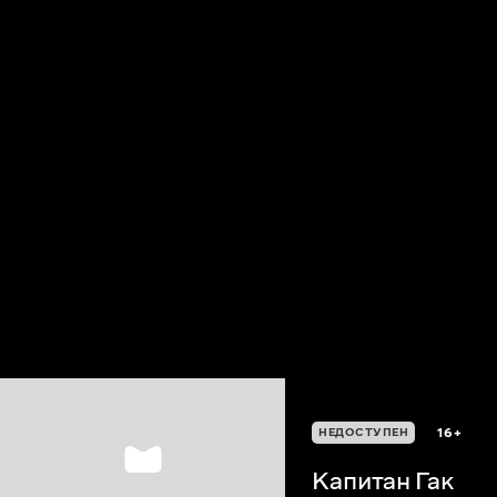
16+
НЕДОСТУПЕН
Капитан Гак