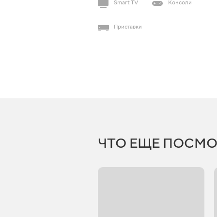
Smart TV
Консоли
Приставки
ЧТО ЕЩЕ ПОСМО