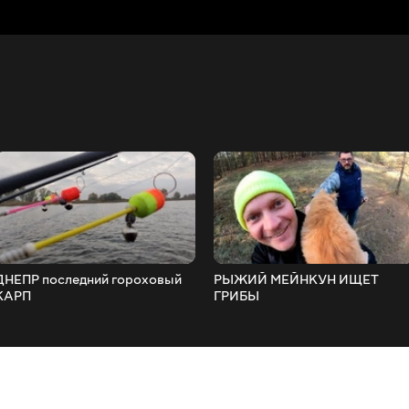
ДНЕПР последний гороховый
РЫЖИЙ МЕЙНКУН ИЩЕТ
КАРП
ГРИБЫ