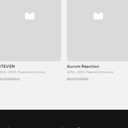
STEVEN
Aurum Reaction
014 - 2024
,
Развлекательные
2018 - 2022
,
Развлекательные
БЕСПЛАТНО
БЕСПЛАТНО