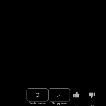
В избранные
Загрузить
37
12