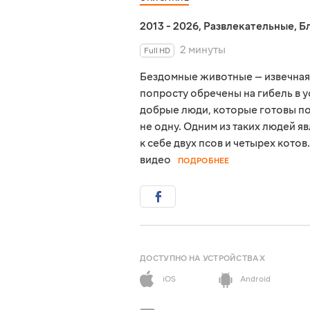
2013 - 2026
,
Развлекательные
,
Б
2 минуты
Full HD
Бездомные животные — извечная 
попросту обречены на гибель в у
добрые люди, которые готовы по
не одну. Одним из таких людей я
к себе двух псов и четырех кото
видео
ПОДРОБНЕЕ
ДОСТУПНО НА УСТРОЙСТВАХ
iOS
Android