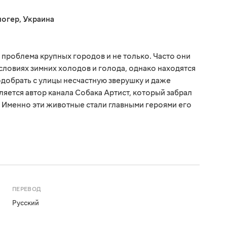
логер
,
Украина
проблема крупных городов и не только. Часто они
словиях зимних холодов и голода, однако находятся
добрать с улицы несчастную зверушку и даже
вляется автор канала Собака Артист, который забрал
в. Именно эти животные стали главными героями его
ПЕРЕВОД
Русский