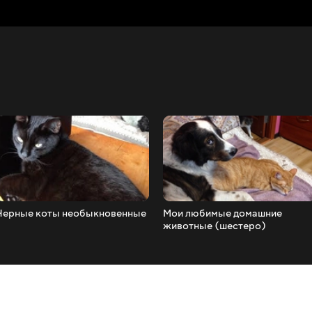
Черные коты необыкновенные
Мои любимые домашние
животные (шестеро)