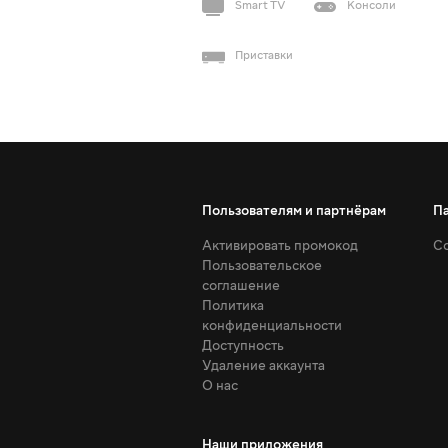
Smart TV
Консоли
Приставки
Пользователям и партнёрам
П
Активировать промокод
Со
Пользовательское
соглашение
Политика
конфиденциальности
Доступность
Удаление аккаунта
О нас
Наши приложения