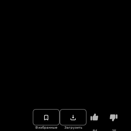
В избранные
Загрузить
84
25