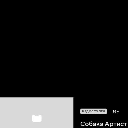
16+
НЕДОСТУПЕН
Собака Артист