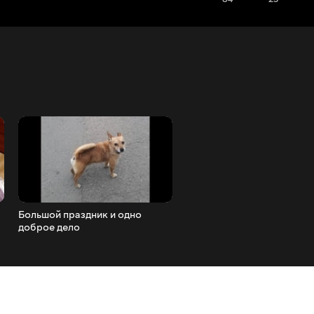
Большой праздник и одно
Три года назад подобрали
доброе дело
бездомных щенков.