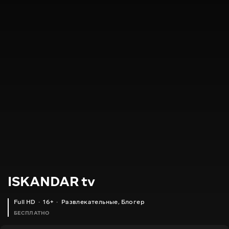
ISKANDAR tv
Full HD
16+
Развлекательные
,
Блогер
БЕСПЛАТНО