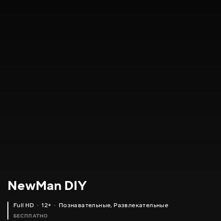
NewMan DIY
Full HD
12+
Познавательные
,
Развлекательные
БЕСПЛАТНО