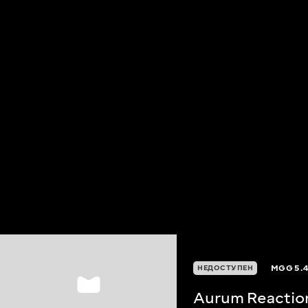
MGG
5.
НЕДОСТУПЕН
Aurum Reactio