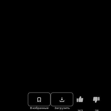
В избранные
Загрузить
163
29