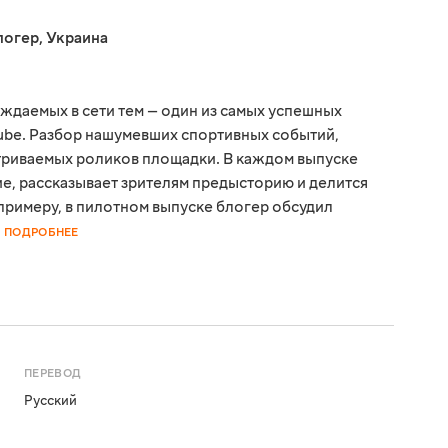
логер
,
Украина
ждаемых в сети тем — один из самых успешных
ube. Разбор нашумевших спортивных событий,
триваемых роликов площадки. В каждом выпуске
ие, рассказывает зрителям предысторию и делится
примеру, в пилотном выпуске блогер обсудил
ПОДРОБНЕЕ
ПЕРЕВОД
Русский