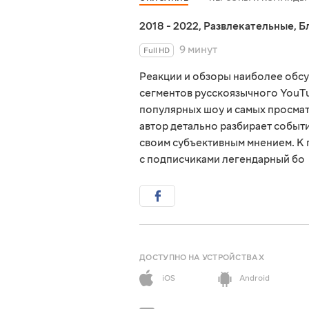
2018 - 2022
,
Развлекательные
,
Б
9 минут
Full HD
Реакции и обзоры наиболее обсу
сегментов русскоязычного YouT
популярных шоу и самых просма
автор детально разбирает событ
своим субъективным мнением. К 
с подписчиками легендарный бо
ДОСТУПНО НА УСТРОЙСТВАХ
iOS
Android