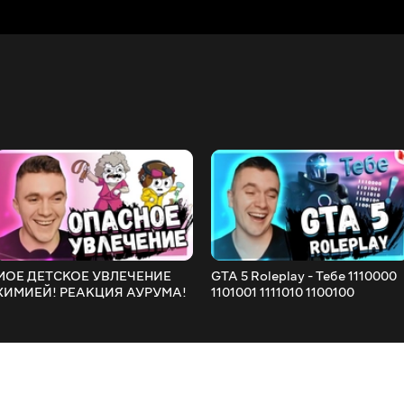
МОЕ ДЕТСКОЕ УВЛЕЧЕНИЕ
GTA 5 Roleplay - Тебе 1110000
ХИМИЕЙ! РЕАКЦИЯ АУРУМА!
1101001 1111010 1100100
1100001! РЕАКЦИЯ АУРУМА!