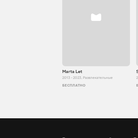
Marta Let
2013 - 2023
,
Развлекательные
2
БЕСПЛАТНО