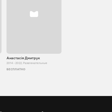
Анастасія Дмитрук
ПроФан
2014 - 2022
,
Развлекательные
2020 - 2026
,
Развлекательные
БЕСПЛАТНО
БЕСПЛАТНО