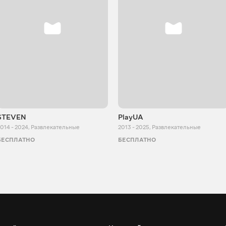
STEVEN
PlayUA
014 - 2024
,
Развлекательные
2013 - 2025
,
Развлекательные
БЕСПЛАТНО
БЕСПЛАТНО