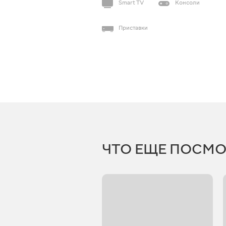
Smart TV
Консоли
Приставки
ЧТО ЕЩЕ ПОСМО