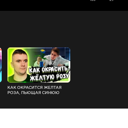
КАК ОКРАСИТСЯ ЖЕЛТАЯ
10 ТУПЫХ ЛАЙФХАКОВ
РОЗА, ПЬЮЩАЯ СИНЮЮ
КОГДА СКУЧНО! РЕАКЦ
ВОДУ? РЕАКЦИЯ АУРУМА!
АУРУМА!