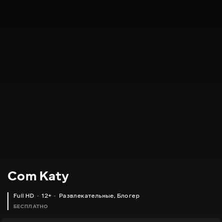
Com Katy
Full HD
12+
Развлекательные
,
Блогер
БЕСПЛАТНО