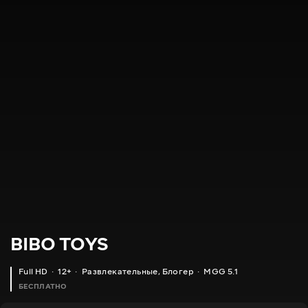
BIBO TOYS
Full HD
12+
Развлекательные
,
Блогер
MGG 5.1
БЕСПЛАТНО