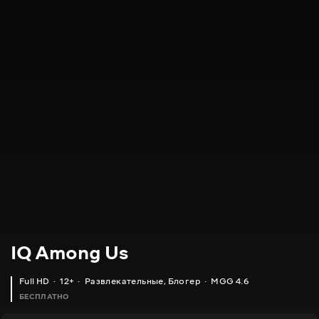
IQ Among Us
Full HD
12+
Развлекательные
,
Блогер
MGG 4.6
БЕСПЛАТНО