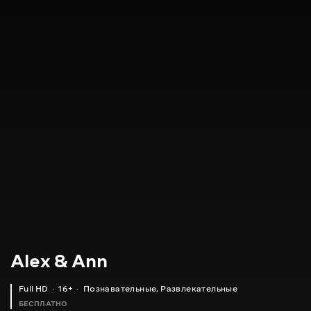
Alex & Ann
Full HD
16+
Познавательные
,
Развлекательные
БЕСПЛАТНО